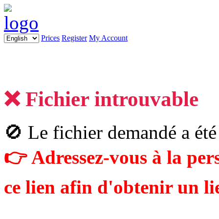
Prices
Register
My Account
❌ Fichier introuvable
🚫 Le fichier demandé a été
👉 Adressez-vous à la pe
ce lien afin d'obtenir un li