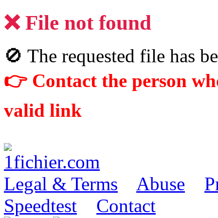
❌ File not found
🚫 The requested file has be
👉 Contact the person who
valid link
Legal & Terms
Abuse
P
Speedtest
Contact