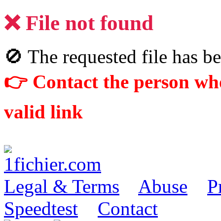
❌ File not found
🚫 The requested file has be
👉 Contact the person who
valid link
Legal & Terms
Abuse
P
Speedtest
Contact