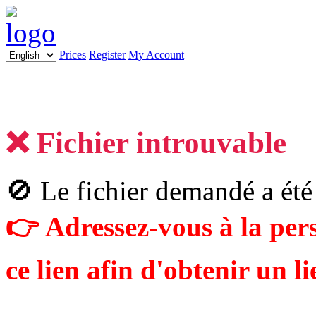
Prices
Register
My Account
❌ Fichier introuvable
🚫 Le fichier demandé a été
👉 Adressez-vous à la pe
ce lien afin d'obtenir un li